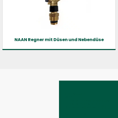
NAAN Regner mit Düsen und Nebendüse
Impressum
AGB
Datenschutzeinstellungen
Datenschutzerklärung
Barrierefreiheitserklärung
Kontakt
Wunschliste
Ersatzteilanfrage