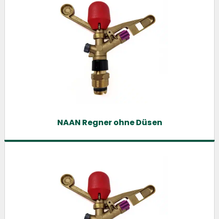
NAAN Regner ohne Düsen