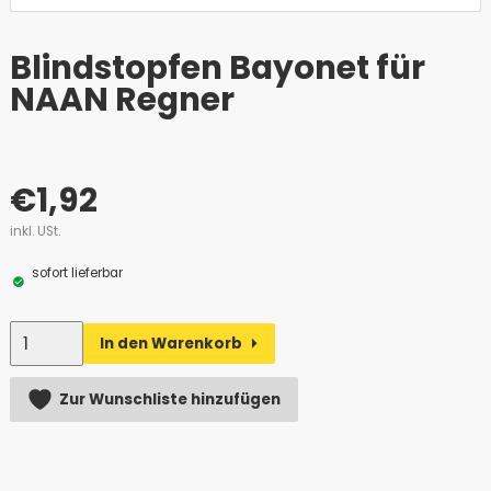
Blindstopfen Bayonet für
NAAN Regner
€
1,92
inkl. USt.
sofort lieferbar
Anzahl
In den Warenkorb
Alternative:
Zur Wunschliste hinzufügen