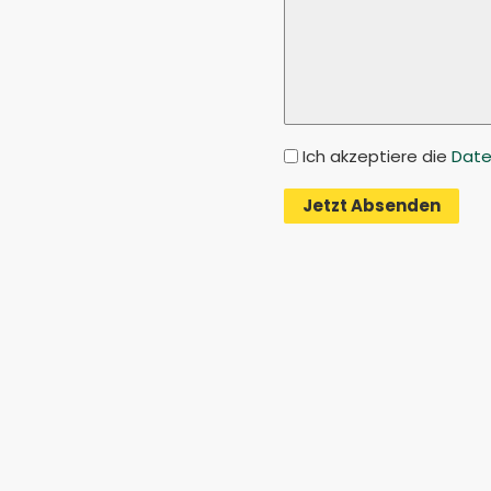
Ich akzeptiere die
Dat
Alte
Jetzt Absenden