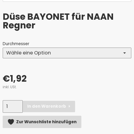
Düse BAYONET für NAAN
Regner
Durchmesser
€
1,92
inkl. USt.
Anzahl
In den Warenkorb
Alternative:
Zur Wunschliste hinzufügen