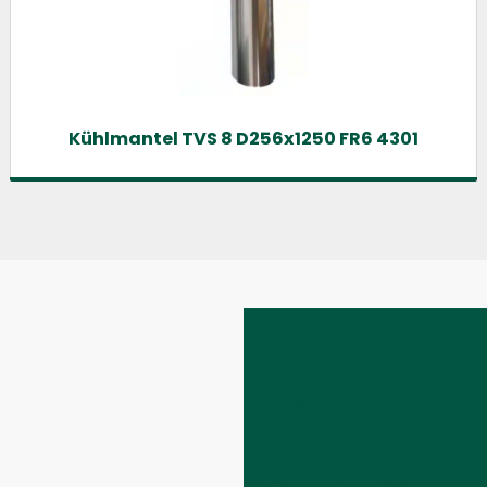
Kühlmantel TVS 8 D256x1250 FR6 4301
Impressum
AGB
Datenschutzeinstellungen
Datenschutzerklärung
Barrierefreiheitserklärung
Kontakt
Wunschliste
Ersatzteilanfrage
Widerrufsbelehrung