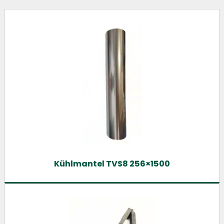
Kühlmantel TVS8 256×1500