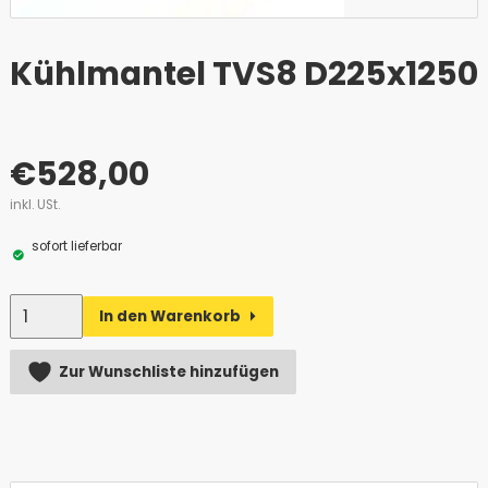
Kühlmantel TVS8 D225x1250
€
528,00
inkl. USt.
sofort lieferbar
Anzahl
In den Warenkorb
Alternative:
Zur Wunschliste hinzufügen