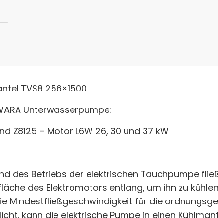
ntel TVS8 256×1500
OWARA Unterwasserpumpe:
nd Z8125 – Motor L6W 26, 30 und 37 kW
d des Betriebs der elektrischen Tauchpumpe flie
läche des Elektromotors entlang, um ihn zu kühl
die Mindestfließgeschwindigkeit für die ordnungs
icht, kann die elektrische Pumpe in einen Kühlman