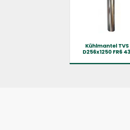
Kühlmantel TVS
D256x1250 FR6 4