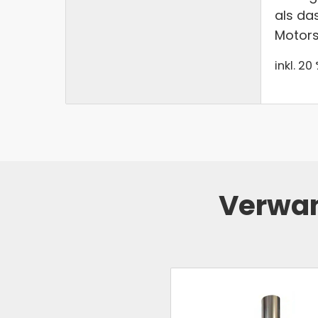
als da
Motors
inkl. 20
Verwan