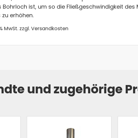
s Bohrloch ist, um so die Fließgeschwindigkeit de
 zu erhöhen.
 % MwSt.
zzgl. Versandkosten
dte und zugehörige P