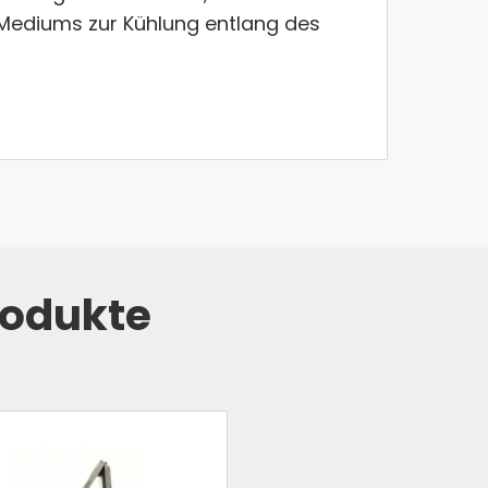
s Mediums zur Kühlung entlang des
rodukte