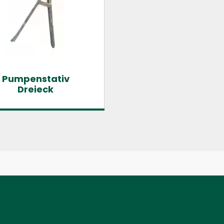
Pumpenstativ
Dreieck