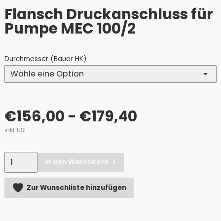
Flansch Druckanschluss für
Pumpe MEC 100/2
Durchmesser (Bauer HK)
€
156,00
- €179,40
inkl. USt.
Anzahl
In den Warenkorb
Alternative:
Zur Wunschliste hinzufügen