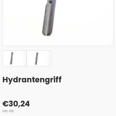
Hydrantengriff
€
30,24
inkl. USt.