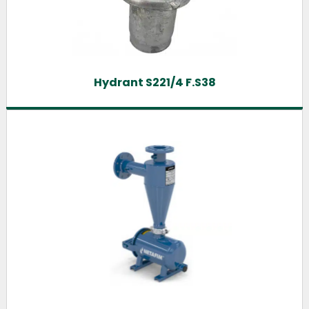
Hydrant S221/4 F.S38