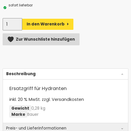
sofort lieferbar
Anzahl
In den Warenkorb
Alternative:
Zur Wunschliste hinzufügen
Beschreibung
Ersatzgriff für Hydranten
inkl. 20 % MwSt.
zzgl. Versandkosten
Gewicht
0,28 kg
Marke
Bauer
Preis- und Lieferinformationen