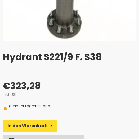
Hydrant S221/9 F. S38
€
323,28
inkl. USt.
geringer Lagerbestand
In den Warenkorb
Alternative: