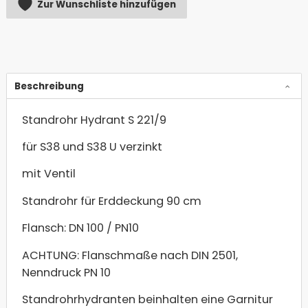
Zur Wunschliste hinzufügen
Beschreibung
Standrohr Hydrant S 221/9
für S38 und S38 U verzinkt
mit Ventil
Standrohr für Erddeckung 90 cm
Flansch: DN 100 / PN10
ACHTUNG: Flanschmaße nach DIN 2501,
Nenndruck PN 10
Standrohrhydranten beinhalten eine Garnitur