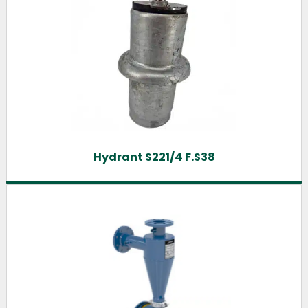
Hydrant S221/4 F.S38