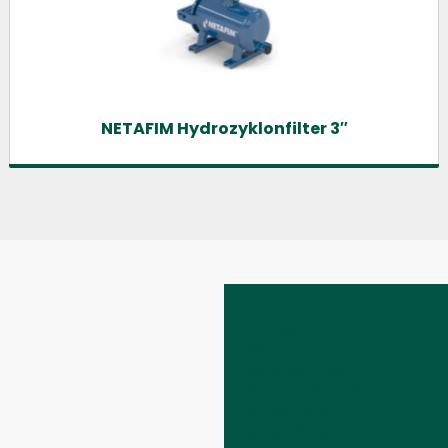
NETAFIM Hydrozyklonfilter 3″
Impressum
AGB
Datenschutzeinstellungen
Datenschutzerklärung
Barrierefreiheitserklärung
Kontakt
Wunschliste
Ersatzteilanfrage
Widerrufsbelehrung