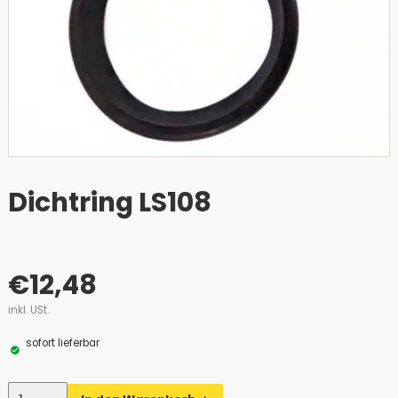
Dichtring LS108
€
12,48
inkl. USt.
sofort lieferbar
Anzahl