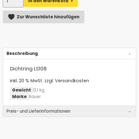
In den Warenkorb
Alternative:
Zur Wunschliste hinzufügen
Beschreibung
Dichtring LS108
inkl. 20 % MwSt.
zzgl. Versandkosten
Gewicht
0,1 kg
Marke
Bauer
Preis- und Lieferinformationen