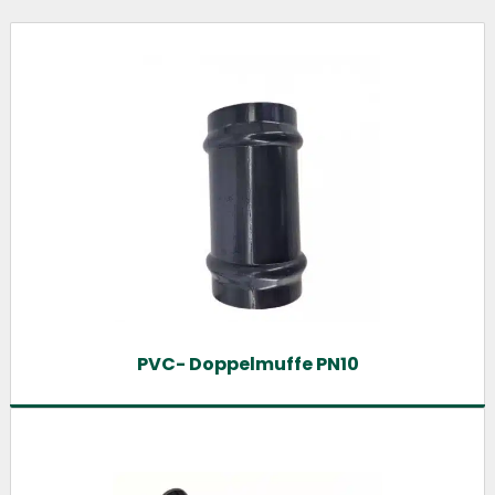
PVC- Doppelmuffe PN10