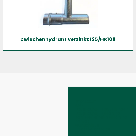
Zwischenhydrant verzinkt 125/HK108
Impressum
AGB
Datenschutzeinstellungen
Datenschutzerklärung
Barrierefreiheitserklärung
Kontakt
Wunschliste
Ersatzteilanfrage
Widerrufsbelehrung