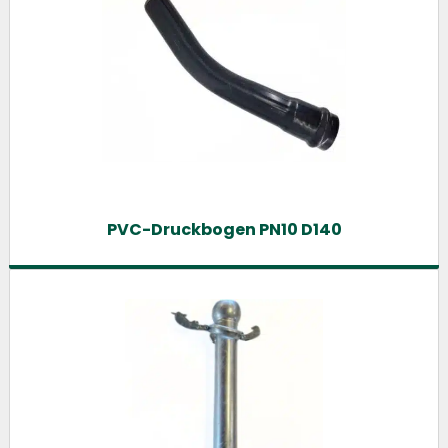
PVC-Druckbogen PN10 D140