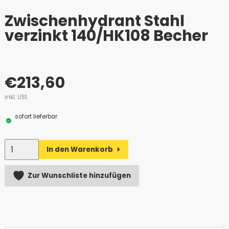
Zwischenhydrant Stahl
verzinkt 140/HK108 Becher
€
213,60
inkl. USt.
sofort lieferbar
Anzahl
In den Warenkorb
Alternative:
Zur Wunschliste hinzufügen