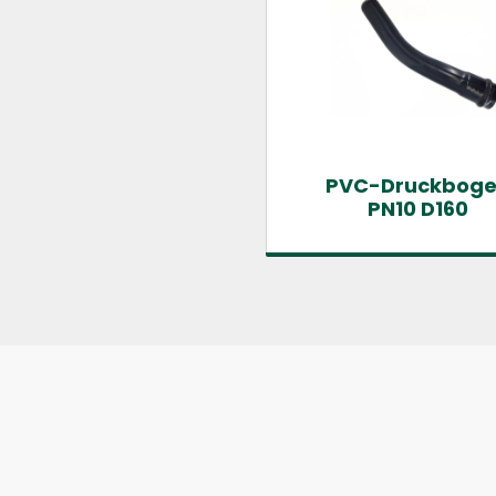
PVC-Druckbog
PN10 D160