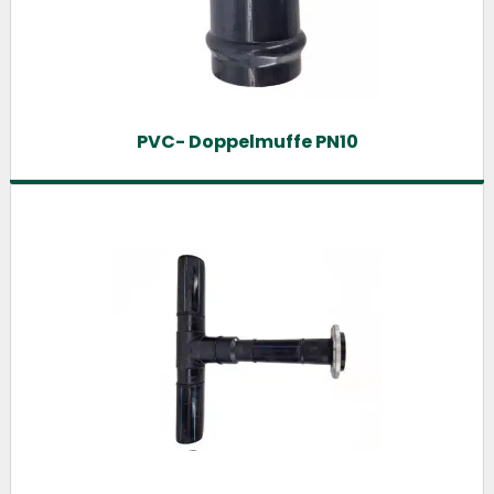
PVC- Doppelmuffe PN10