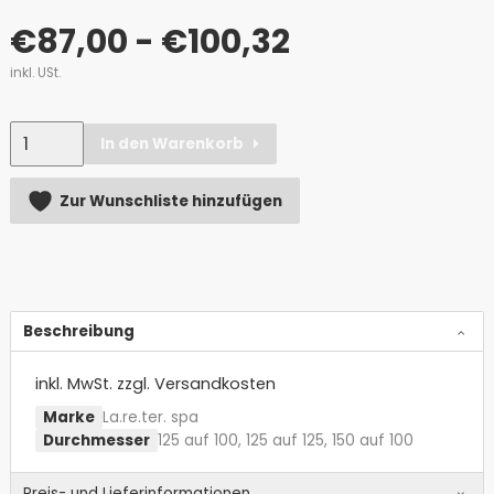
€
87,00
- €100,32
inkl. USt.
Anzahl
In den Warenkorb
Alternative:
Zur Wunschliste hinzufügen
Beschreibung
inkl. MwSt.
zzgl. Versandkosten
Marke
La.re.ter. spa
Durchmesser
125 auf 100, 125 auf 125, 150 auf 100
Preis- und Lieferinformationen