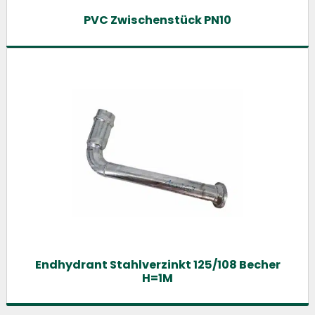
PVC Zwischenstück PN10
Endhydrant Stahlverzinkt 125/108 Becher
H=1M