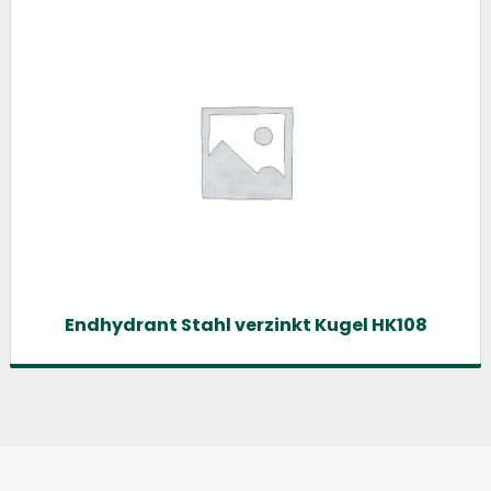
Endhydrant Stahl verzinkt Kugel HK108