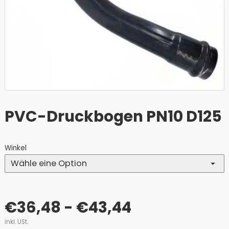
PVC-Druckbogen PN10 D125
Winkel
€
36,48
- €43,44
inkl. USt.