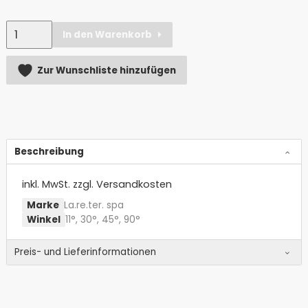
Anzahl
In den Warenkorb
Alternative:
Zur Wunschliste hinzufügen
Beschreibung
inkl. MwSt.
zzgl. Versandkosten
Marke
La.re.ter. spa
Winkel
11°, 30°, 45°, 90°
Preis- und Lieferinformationen