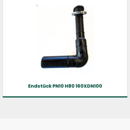
Endstück PN10 H80 160XDN100