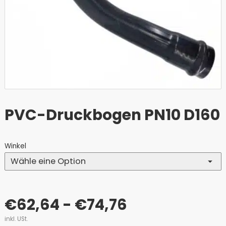
PVC-Druckbogen PN10 D160
Winkel
€
62,64
- €74,76
inkl. USt.