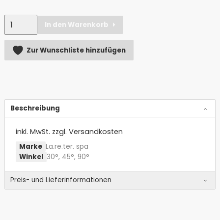
Anzahl
In den Warenkorb
Alternative:
Zur Wunschliste hinzufügen
Beschreibung
inkl. MwSt.
zzgl. Versandkosten
Marke
La.re.ter. spa
Winkel
30°, 45°, 90°
Preis- und Lieferinformationen