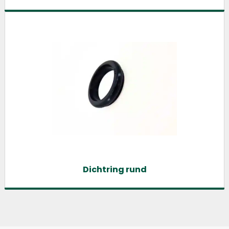
Dichtring rund