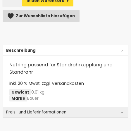
In den Warenkorb
Alternative:
Zur Wunschliste hinzufügen
Beschreibung
Nutring passend für Standrohrkupplung und
Standrohr
inkl. 20 % MwSt.
zzgl. Versandkosten
Gewicht
0,01 kg
Marke
Bauer
Preis- und Lieferinformationen