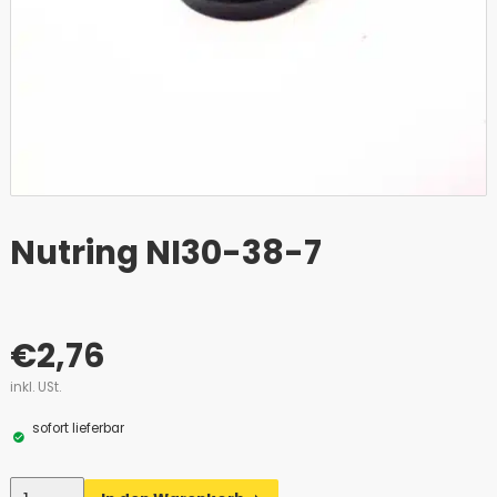
Nutring NI30-38-7
€
2,76
inkl. USt.
sofort lieferbar
Anzahl