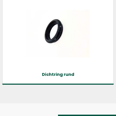
Dichtring rund