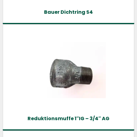
Bauer Dichtring S4
Reduktionsmuffe 1″IG – 3/4″ AG