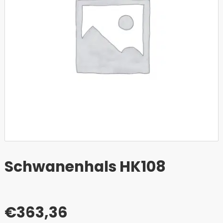
Schwanenhals HK108
€
363,36