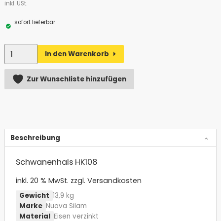
inkl. USt.
sofort lieferbar
Anzahl
In den Warenkorb
Alternative:
Zur Wunschliste hinzufügen
Beschreibung
Schwanenhals HK108
inkl. 20 % MwSt.
zzgl. Versandkosten
Gewicht
13,9 kg
Marke
Nuova Silam
Material
Eisen verzinkt