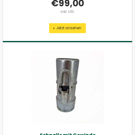
€
99,00
inkl. USt.
Jetzt ansehen