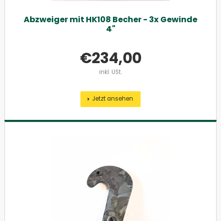
Abzweiger mit HK108 Becher - 3x Gewinde
4"
€
234,00
inkl. USt.
Jetzt ansehen