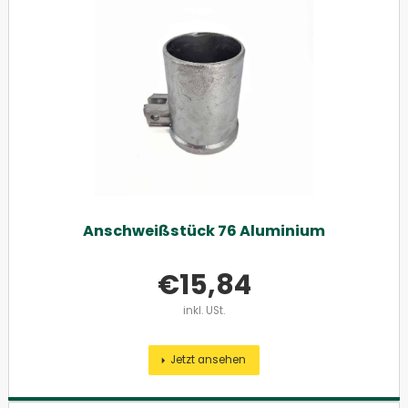
Anschweißstück 76 Aluminium
€
15,84
inkl. USt.
Jetzt ansehen