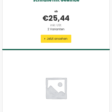
Schnalle mit Gewinde
ab
€
25,44
inkl. USt.
2 Varianten
Jetzt ansehen