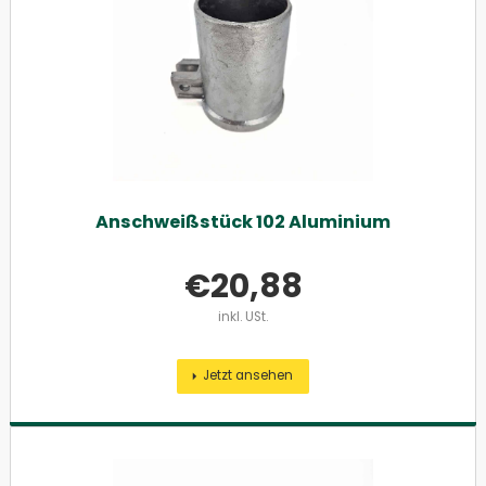
Anschweißstück 102 Aluminium
€
20,88
inkl. USt.
Jetzt ansehen