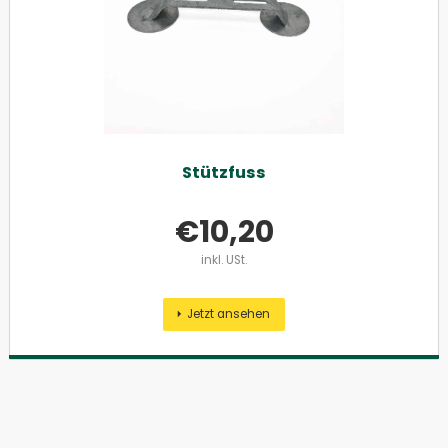
Stützfuss
€
10,20
inkl. USt.
Jetzt ansehen