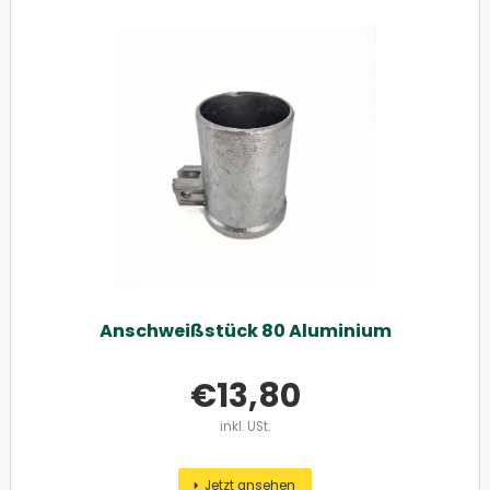
Anschweißstück 80 Aluminium
€
13,80
inkl. USt.
Jetzt ansehen