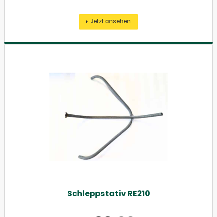
Jetzt ansehen
Schleppstativ RE210