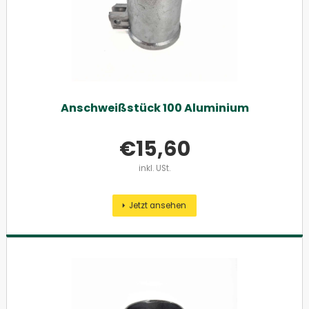
Anschweißstück 100 Aluminium
€
15,60
inkl. USt.
Jetzt ansehen