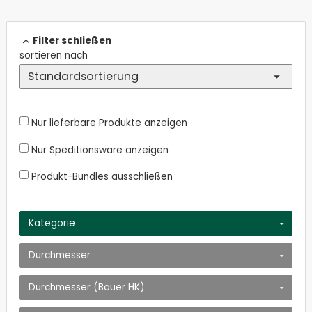
Sonstiges
Filter schließen
sortieren nach
Nur lieferbare Produkte anzeigen
Nur Speditionsware anzeigen
Produkt-Bundles ausschließen
Kategorie
Durchmesser
Durchmesser (Bauer HK)