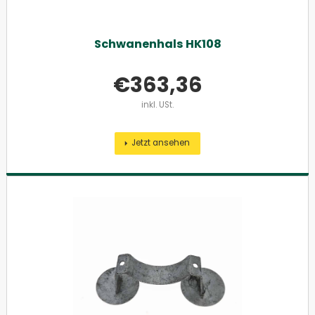
Schwanenhals HK108
€
363,36
inkl. USt.
Jetzt ansehen