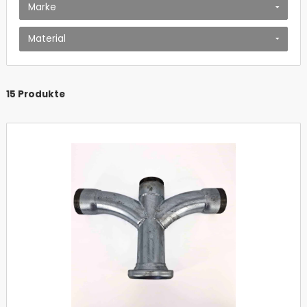
Marke
Material
15 Produkte