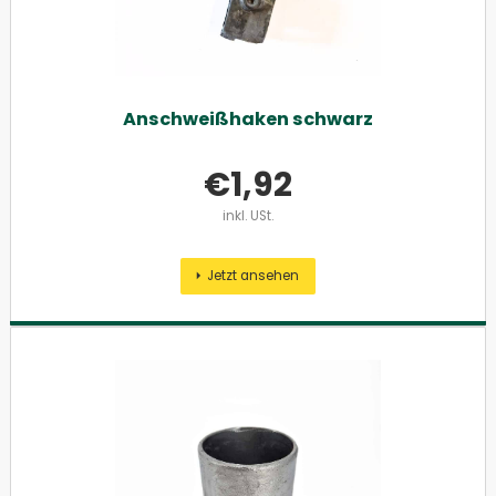
Anschweißhaken schwarz
€
1,92
inkl. USt.
Jetzt ansehen