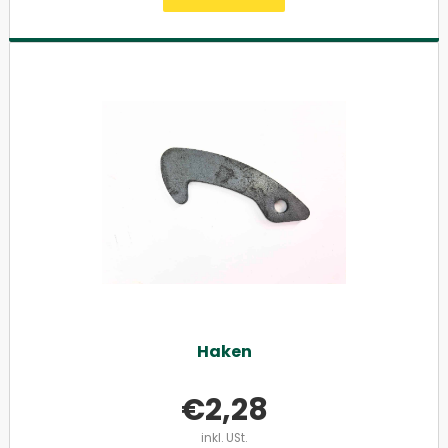
Haken
€
2,28
inkl. USt.