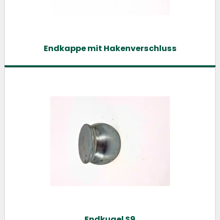
Endkappe mit Hakenverschluss
Endkugel S9