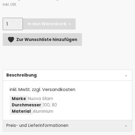
inkl. USt.
Anzahl
In den Warenkorb
Alternative:
Zur Wunschliste hinzufügen
Beschreibung
inkl. MwSt.
zzgl. Versandkosten
Marke
Nuova Silam
Durchmesser
100, 80
Material
Aluminium
Preis- und Lieferinformationen