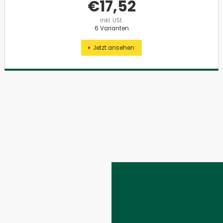
€
17,52
inkl. USt.
6 Varianten
Jetzt ansehen
Impressum
AGB
Datenschutzeinstellungen
Datenschutzerklärung
Barrierefreiheitserklärung
Kontakt