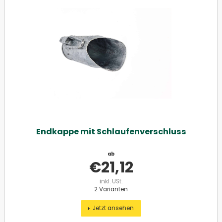
Endkappe mit Schlaufenverschluss
ab
€
21,12
inkl. USt.
2 Varianten
Jetzt ansehen