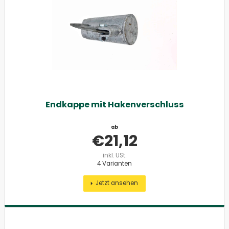
Endkappe mit Hakenverschluss
ab
€
21,12
inkl. USt.
4 Varianten
Jetzt ansehen