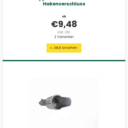
Hakenverschluss
ab
€
9,48
inkl. USt.
2 Varianten
Jetzt ansehen