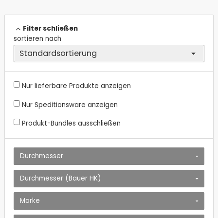
Endstücke
Filter schließen
sortieren nach
Nur lieferbare Produkte anzeigen
Nur Speditionsware anzeigen
Produkt-Bundles ausschließen
Durchmesser
Durchmesser (Bauer HK)
Marke