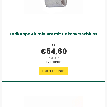
Endkappe Aluminium mit Hakenverschluss
ab
€
54,60
inkl. USt.
4 Varianten
Jetzt ansehen