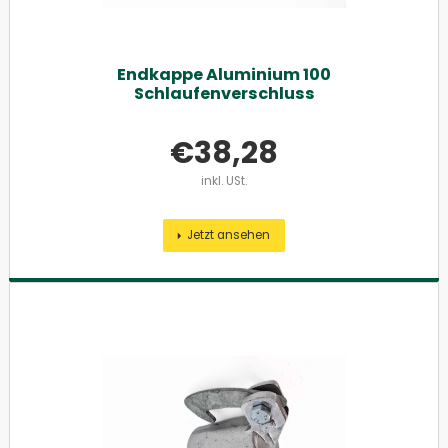
Endkappe Aluminium 100
Schlaufenverschluss
€
38,28
inkl. USt.
Jetzt ansehen