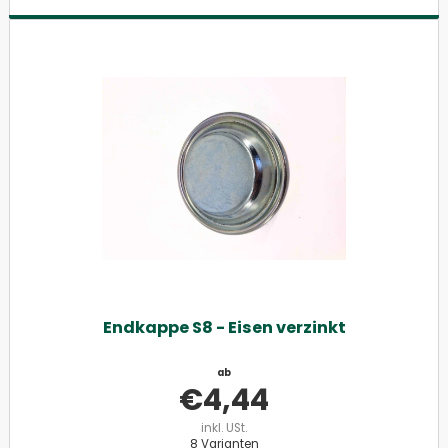
Endkappe S8 - Eisen verzinkt
ab
€
4,44
inkl. USt.
8 Varianten