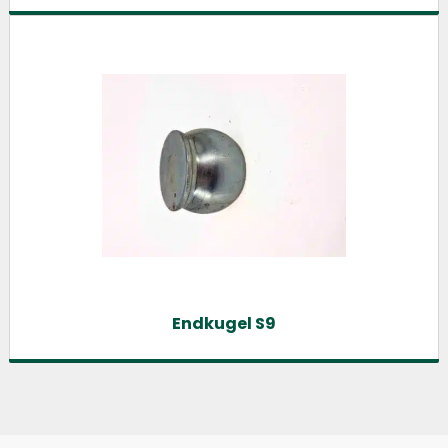
Endkugel S9