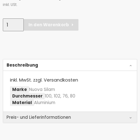
inkl. USt.
Anzahl
In den Warenkorb
Alternative:
Beschreibung
inkl. MwSt.
zzgl. Versandkosten
Marke
Nuova Silam
Durchmesser
100, 102, 76, 80
Material
Aluminium
Preis- und Lieferinformationen