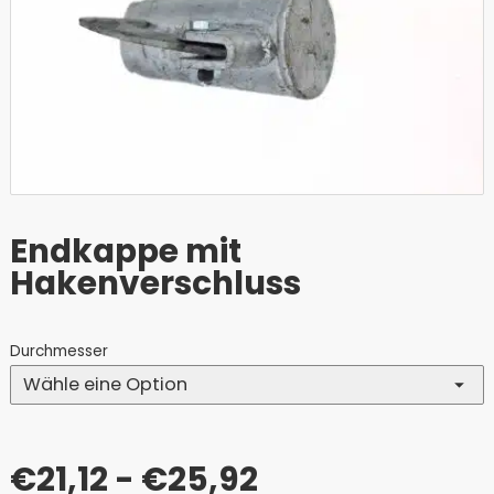
Endkappe mit
Hakenverschluss
Durchmesser
€
21,12
- €25,92