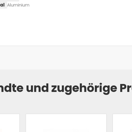
al
Aluminium
dte und zugehörige P