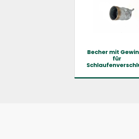
Becher mit Gewi
für
Schlaufenverschl