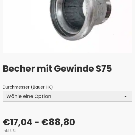
Becher mit Gewinde S75
Durchmesser (Bauer HK)
€
17,04
- €88,80
inkl. USt.