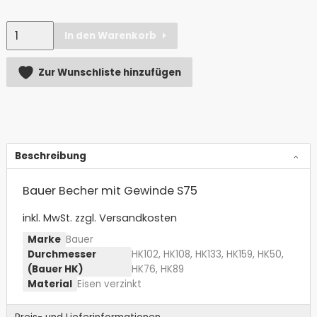
Anzahl
In den Warenkorb
Alternative:
Zur Wunschliste hinzufügen
Beschreibung
Bauer Becher mit Gewinde S75
inkl. MwSt.
zzgl. Versandkosten
Marke
Bauer
Durchmesser
HK102, HK108, HK133, HK159, HK50,
(Bauer HK)
HK76, HK89
Material
Eisen verzinkt