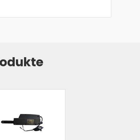
rodukte