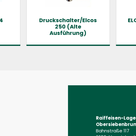
4
Druckschalter/Elcos
EL
250 (Alte
Ausführung)
Raiffeisen-Lag
Obersiebenbrun
Bahnstraße 117