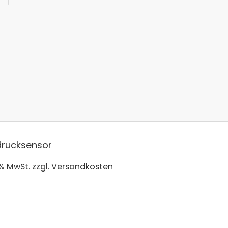
drucksensor
 % MwSt.
zzgl. Versandkosten