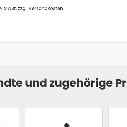
 % MwSt.
zzgl. Versandkosten
dte und zugehörige P