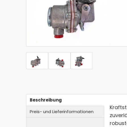
Beschreibung
Krafts
Preis- und Lieferinformationen
zuverl
robust