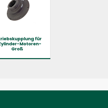
riebskupplung für
Zylinder-Motoren-
Groß