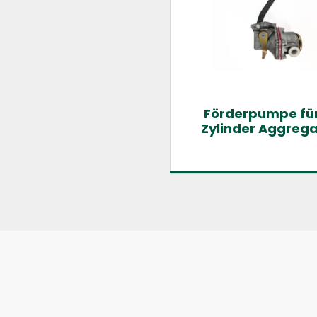
Förderpumpe für
Zylinder Aggreg