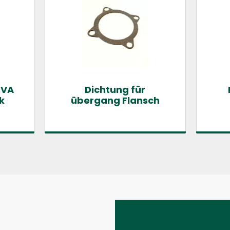
 VA
Dichtung für
ck
übergang Flansch