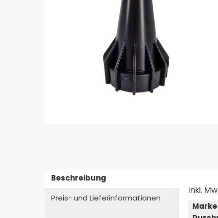
Beschreibung
inkl. Mw
Preis- und Lieferinformationen
Marke
Durch