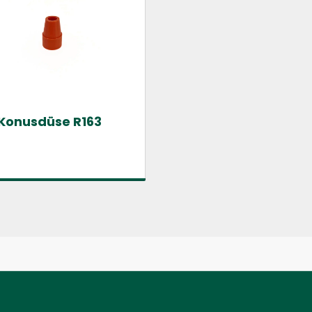
Konusdüse R163