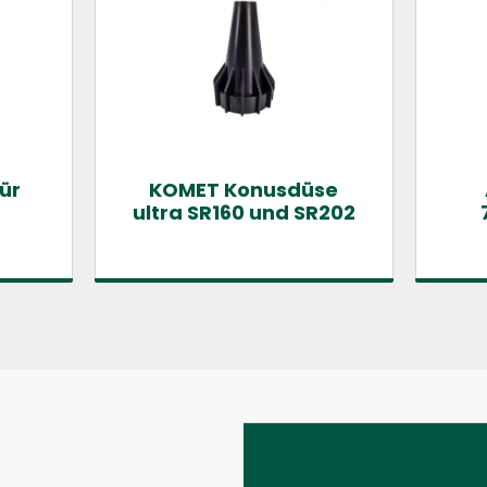
ür
KOMET Konusdüse
ultra SR160 und SR202