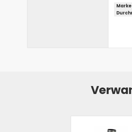
Marke
Durch
Verwan