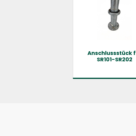
Anschlussstück f
SR101-SR202