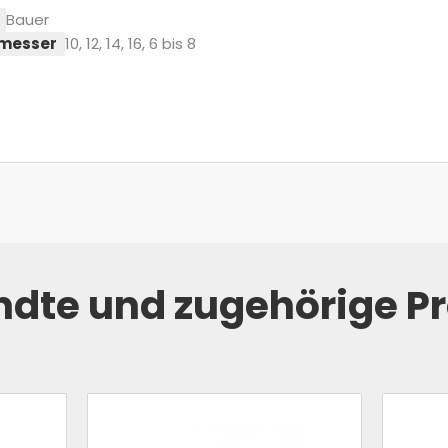
Bauer
messer
10, 12, 14, 16, 6 bis 8
dte und zugehörige P