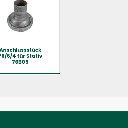
Anschlussstück
76/6/4 für Stativ
76B05