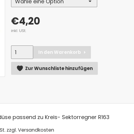
€
4,20
inkl. USt.
Anzahl
In den Warenkorb
Alternative:
Zur Wunschliste hinzufügen
üse passend zu Kreis- Sektorregner R163
St.
zzgl. Versandkosten