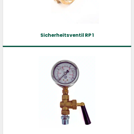
Sicherheitsventil RP 1