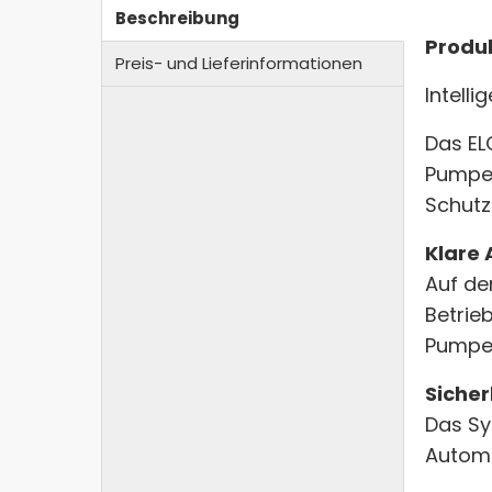
Beschreibung
Produ
Preis- und Lieferinformationen
Intell
Das EL
Pumpen
Schutz
Klare 
Auf de
Betrie
Pumpen
Sicher
Das Sy
Automa