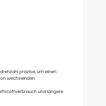
rdrehzahl präzise, um einen
 von wechselnden
raftstoffverbrauch und längere