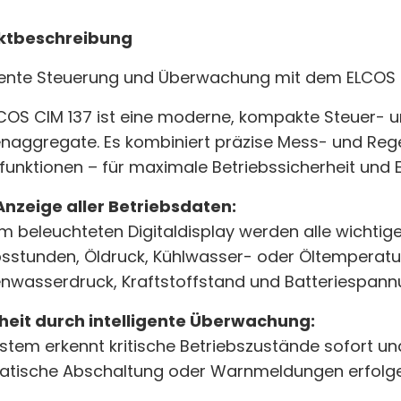
ktbeschreibung
igente Steuerung und Überwachung mit dem ELCOS 
COS CIM 137 ist eine moderne, kompakte Steuer- 
aggregate. Es kombiniert präzise Mess- und Reg
funktionen – für maximale Betriebssicherheit und Ef
Anzeige aller Betriebsdaten:
m beleuchteten Digitaldisplay werden alle wichtige
bsstunden, Öldruck, Kühlwasser- oder Öltemperatu
wasserdruck, Kraftstoffstand und Batteriespann
heit durch intelligente Überwachung:
stem erkennt kritische Betriebszustände sofort un
tische Abschaltung oder Warnmeldungen erfolge