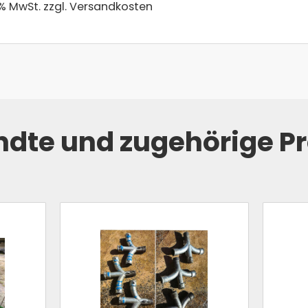
 % MwSt.
zzgl. Versandkosten
dte und zugehörige P