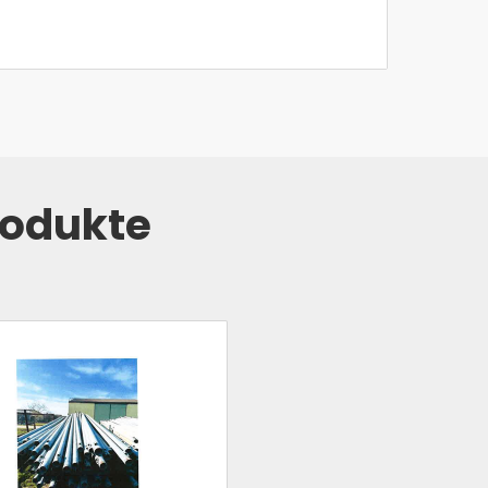
rodukte