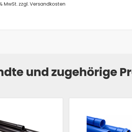
 % MwSt.
zzgl. Versandkosten
dte und zugehörige P