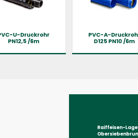
PVC-U-Druckrohr
PVC-A-Druckroh
PN12,5 /6m
D125 PN10 /6m
Raiffeisen-Lag
Obersiebenbrun