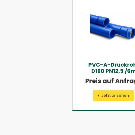
PVC-A-Druckro
D160 PN12,5 /6
Preis auf Anfr
Jetzt ansehen