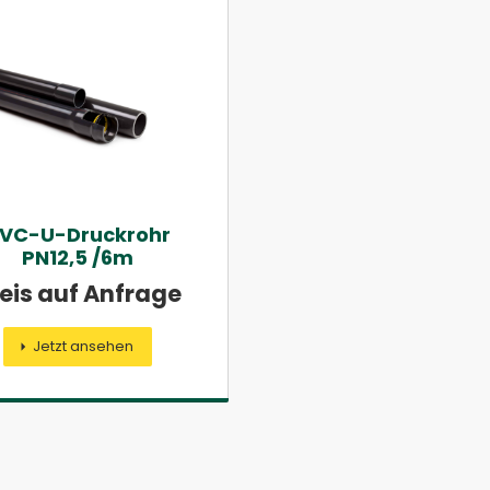
VC-U-Druckrohr
PN12,5 /6m
eis auf Anfrage
Jetzt ansehen