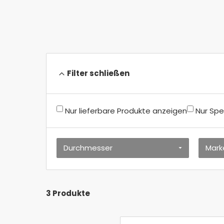
Rohre PVC
Filter schließen
Nur lieferbare Produkte anzeigen
Nur Spe
Durchmesser
Mark
3 Produkte