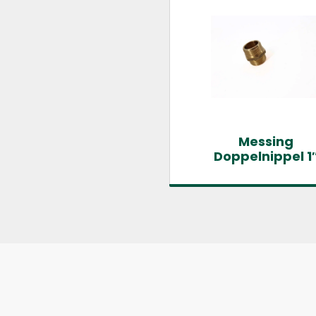
Messing
Doppelnippel 1