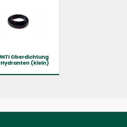
UNTI Oberdichtung
 Hydranten (klein)