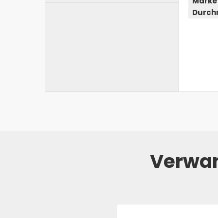
Marke
Durch
Verwan