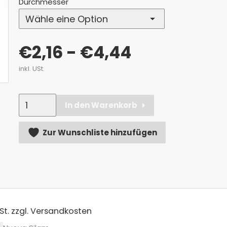
Durchmesser
€
2,16
- €4,44
inkl. USt.
Anzahl
In den Warenkorb
Alternative:
Zur Wunschliste hinzufügen
St.
zzgl. Versandkosten