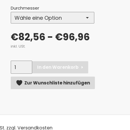
Durchmesser
€
82,56
- €96,96
inkl. USt.
Anzahl
In den Warenkorb
Alternative:
Zur Wunschliste hinzufügen
St.
zzgl. Versandkosten