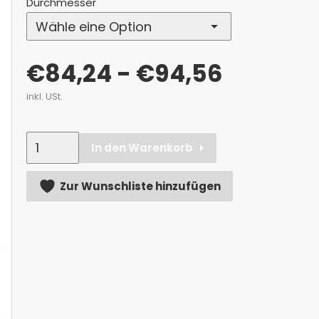
Durchmesser
€
84,24
- €94,56
inkl. USt.
Anzahl
In den Warenkorb
Alternative:
Zur Wunschliste hinzufügen