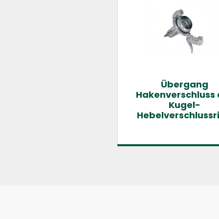
Übergang
Hakenverschluss 
Kugel-
Hebelverschlussr