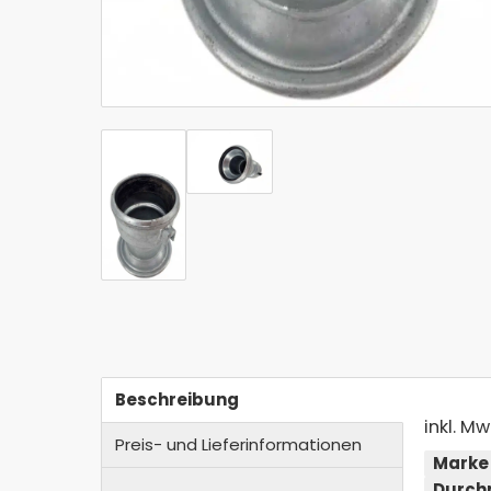
Beschreibung
inkl. Mw
Preis- und Lieferinformationen
Marke
Durch