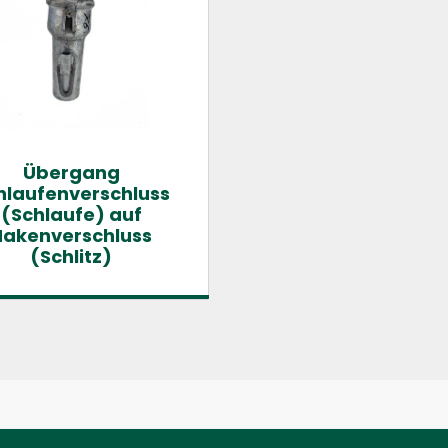
Übergang
hlaufenverschluss
(Schlaufe) auf
Hakenverschluss
(Schlitz)