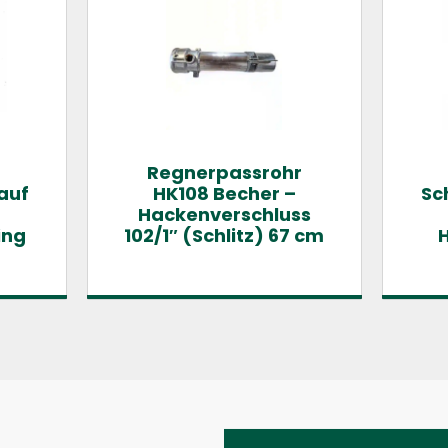
Regnerpassrohr
auf
HK108 Becher –
Sc
Hackenverschluss
ing
102/1″ (Schlitz) 67 cm