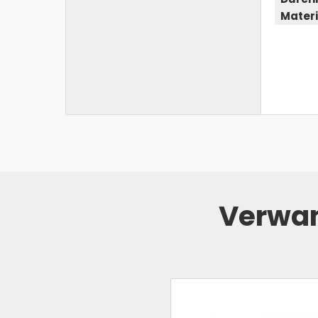
Materi
Verwan