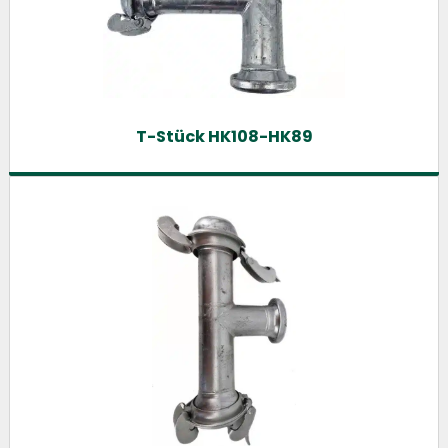
T-Stück HK108-HK89