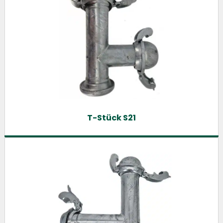
T-Stück S21