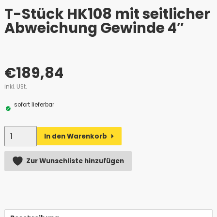
T-Stück HK108 mit seitlicher
Abweichung Gewinde 4″
€
189,84
inkl. USt.
sofort lieferbar
Anzahl
In den Warenkorb
Alternative:
Zur Wunschliste hinzufügen