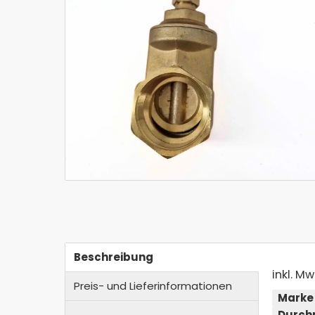
Beschreibung
inkl. Mw
Preis- und Lieferinformationen
Marke
Durch