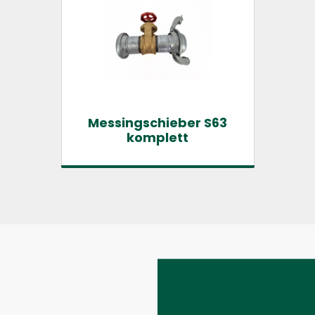
Messingschieber S63
komplett