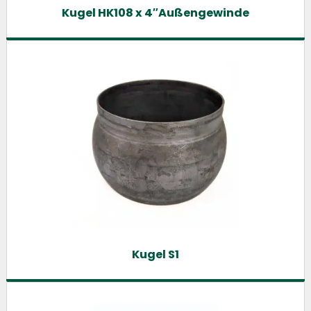
Kugel HK108 x 4″Außengewinde
Kugel S1