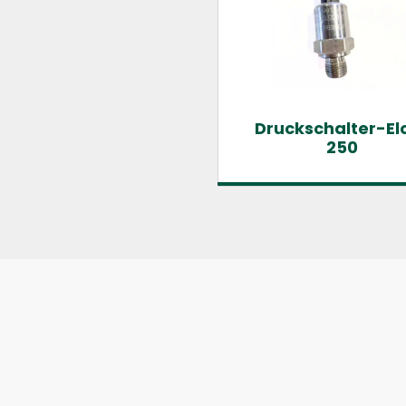
Druckschalter-El
250