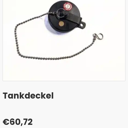
Tankdeckel
€
60,72