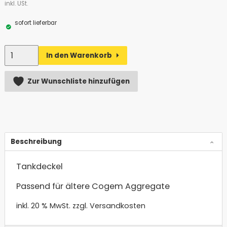
inkl. USt.
sofort lieferbar
Anzahl
In den Warenkorb
Alternative:
Zur Wunschliste hinzufügen
Beschreibung
Tankdeckel
Passend für ältere Cogem Aggregate
inkl. 20 % MwSt.
zzgl. Versandkosten