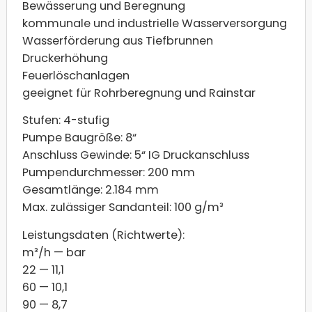
Bewässerung und Beregnung
kommunale und industrielle Wasserversorgung
Wasserförderung aus Tiefbrunnen
Druckerhöhung
Feuerlöschanlagen
geeignet für Rohrberegnung und Rainstar
Stufen: 4-stufig
Pumpe Baugröße: 8“
Anschluss Gewinde: 5“ IG Druckanschluss
Pumpendurchmesser: 200 mm
Gesamtlänge: 2.184 mm
Max. zulässiger Sandanteil: 100 g/m³
Leistungsdaten (Richtwerte):
m³/h — bar
22 — 11,1
60 — 10,1
90 — 8,7