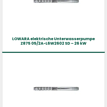
LOWARA elektrische Unterwasserpumpe
Z875 05/2A-L6W2602 SD – 26 kW